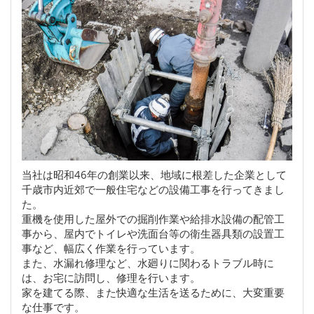
当社は昭和46年の創業以来、地域に根差した企業として
千歳市内近郊で一般住宅などの設備工事を行ってきまし
た。
重機を使用した屋外での掘削作業や給排水設備の配管工
事から、屋内でトイレや洗面台等の衛生器具類の設置工
事など、幅広く作業を行っています。
また、水漏れ修理など、水廻りに関わるトラブル時に
は、お宅に訪問し、修理を行います。
家を建てる際、また快適な生活を送るために、大変重要
な仕事です。