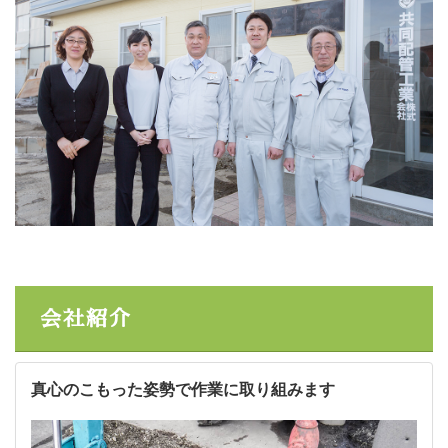
会社紹介
真心のこもった姿勢で作業に取り組みます