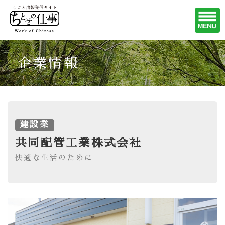
企業情報
建設業
共同配管工業株式会社
快適な生活のために