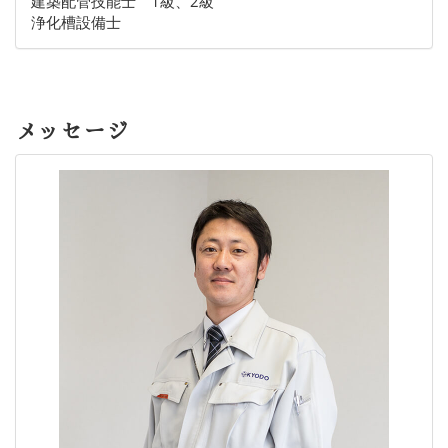
建築配管技能士 1級、2級
浄化槽設備士
メッセージ