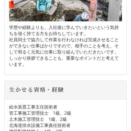
学歴や経験よりも、入社後に学んでいきたいという気持
ちを強く持てる方をお待ちしています。
社員同士で協力して作業を行わなければ完成させること
ができない仕事ばかりですので、相手のことを考え、そ
して明るく元気に仕事に取り組んでいただきたいです。
しっかり挨拶できることも、重要なポイントだと考えて
います。
生かせる資格・経験
給水装置工事主任技術者
管工事施工管理技士 1級、2級
土木施工管理技士 1級、2級
北海道排水設備工事責任技術者