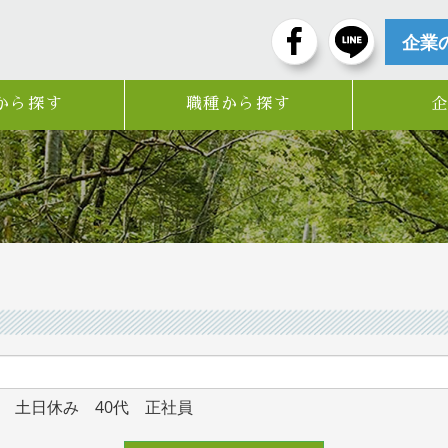
企業
から探す
職種から探す
可 土日休み 40代 正社員