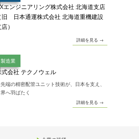
NXエンジニアリング株式会社 北海道支店
（旧 日本通運株式会社 北海道重機建設
支店）
詳細を見る →
製造業
株式会社 テクノウェル
最先端の精密配管ユニット技術が、日本を支え、
世界へ羽ばたく
詳細を見る →