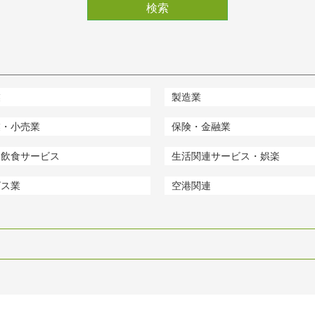
検索
業
製造業
業・小売業
保険・金融業
・飲食サービス
生活関連サービス・娯楽
ビス業
空港関連