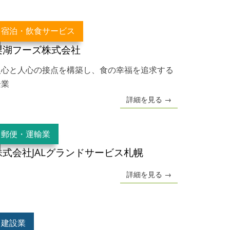
宿泊・飲食サービス
梨湖フーズ株式会社
人心と人心の接点を構築し、食の幸福を追求する
企業
詳細を見る →
郵便・運輸業
株式会社JALグランドサービス札幌
詳細を見る →
建設業