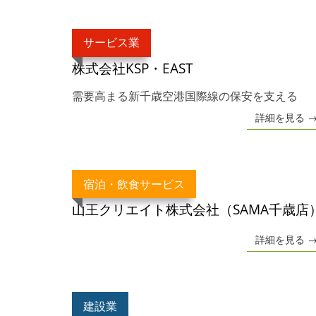
サービス業
株式会社KSP・EAST
需要高まる新千歳空港国際線の保安を支える
詳細を見る 
宿泊・飲食サービス
山王クリエイト株式会社（SAMA千歳店
詳細を見る 
建設業