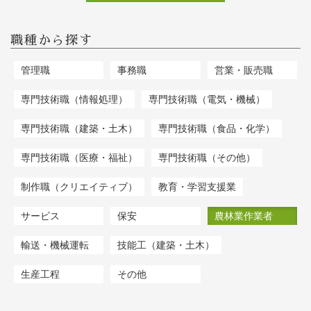
職種から探す
管理職
事務職
営業・販売職
専門技術職（情報処理）
専門技術職（電気・機械）
専門技術職（建築・土木）
専門技術職（食品・化学）
専門技術職（医療・福祉）
専門技術職（その他）
制作職（クリエイティブ）
教育・学習支援業
サービス
保安
農林業作業者
輸送・機械運転
技能工（建築・土木）
生産工程
その他