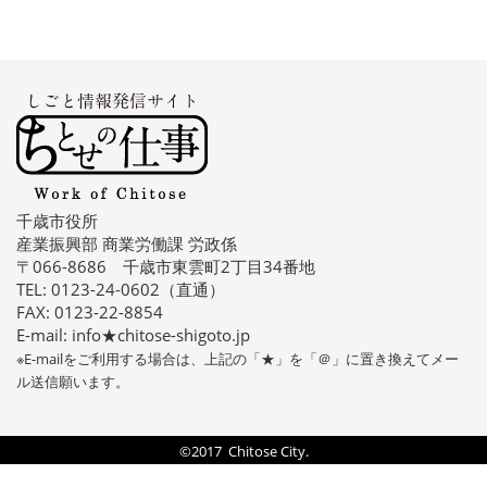
千歳市役所
産業振興部 商業労働課 労政係
〒066-8686 千歳市東雲町2丁目34番地
TEL: 0123-24-0602（直通）
FAX: 0123-22-8854
E-mail: info★chitose-shigoto.jp
※E-mailをご利用する場合は、上記の「★」を「＠」に置き換えてメー
ル送信願います。
©2017 Chitose City.