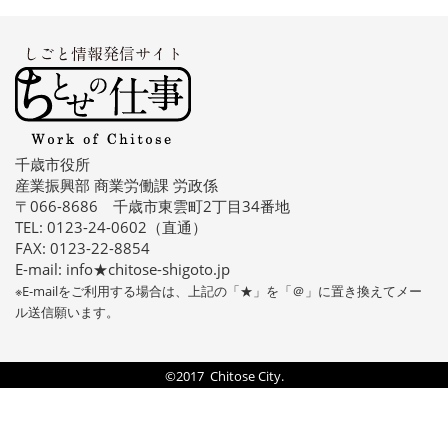
千歳市役所
産業振興部 商業労働課 労政係
〒066-8686 千歳市東雲町2丁目34番地
TEL: 0123-24-0602（直通）
FAX: 0123-22-8854
E-mail: info★chitose-shigoto.jp
※E-mailをご利用する場合は、上記の「★」を「＠」に置き換えてメー
ル送信願います。
©2017 Chitose City.