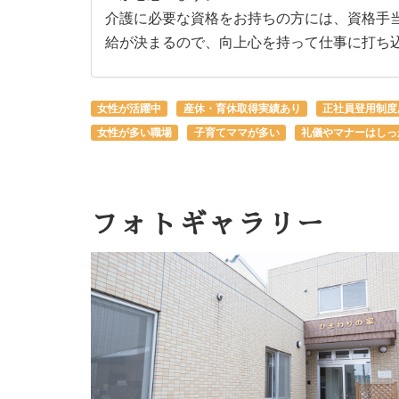
介護に必要な資格をお持ちの方には、資格手当
給が決まるので、向上心を持って仕事に打ち
女性が活躍中
産休・育休取得実績あり
正社員登用制度
女性が多い職場
子育てママが多い
礼儀やマナーはしっ
フォトギャラリー