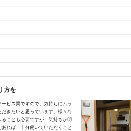
り方を
サービス業ですので、気持ちにムラ
ただきたいと思っています。様々な
きることも必要ですが、気持ちが明
であれば、十分働いていただくこと