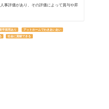
、人事評価があり、その評価によって賞与や昇
新卒採用あり
アットホームでわきあいあい
る
社会に貢献できる