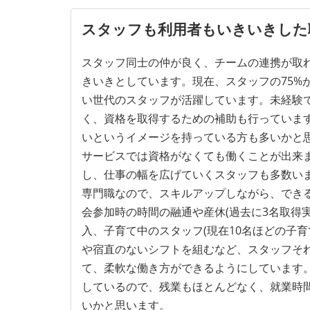
スタッフも利用者もいきいきした
スタッフ同士の仲が良く、チームの連携が取
きいきとしています。現在、スタッフの75%が
い世代のスタッフが活躍しています。未経験
く、資格を取得するための補助も行っていま
いというイメージを持っている方も多いかと
サービスでは資格がなくても働くことが出来
し、仕事の幅を広げていくスタッフも多数い
専門職なので、スキルアップしながら、でき
会参加時の時間の融通や産休(過去に3名取得
入、子育て中のスタッフ(現在10名ほどの子
や宿直のないシフトを組むなど、スタッフそ
て、柔軟な働き方ができるようにしています
しているので、残業もほとんどなく、就業時
いかと思います。