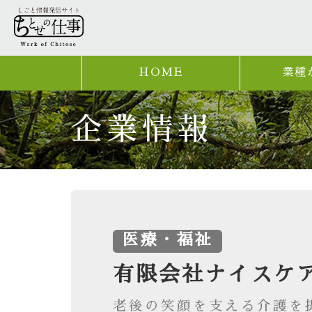
HOME
業種
企業情報
医療・福祉
有限会社ナイスケ
老後の笑顔を支える介護を