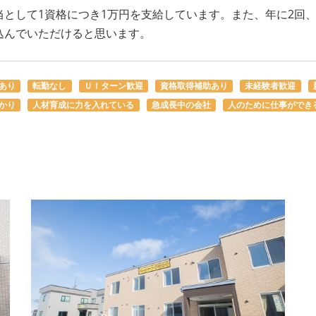
として1資格につき1万円を支給しています。また、年に2回
込んでいただけると思います。
あり
転勤なし
ＵＩターン歓迎
資格取得補助あり
未経験者歓迎
かり
人材育成に力を入れている
急成長中の会社
人のために仕事ができ