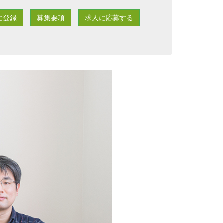
に登録
募集要項
求人に応募する