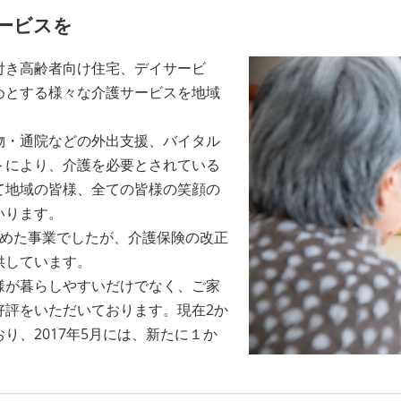
ービスを
付き高齢者向け住宅、デイサービ
めとする様々な介護サービスを地域
物・通院などの外出支援、バイタル
トにより、介護を必要とされている
て地域の皆様、全ての皆様の笑顔の
いります。
始めた事業でしたが、介護保険の改正
供しています。
様が暮らしやすいだけでなく、ご家
好評をいただいております。現在2か
り、2017年5月には、新たに１か