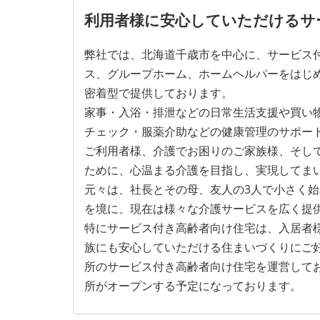
利用者様に安心していただけるサ
弊社では、北海道千歳市を中心に、サービス
ス、グループホーム、ホームヘルパーをはじ
密着型で提供しております。
家事・入浴・排泄などの日常生活支援や買い
チェック・服薬介助などの健康管理のサポー
ご利用者様、介護でお困りのご家族様、そし
ために、心温まる介護を目指し、実現してま
元々は、社長とその母、友人の3人で小さく
を境に、現在は様々な介護サービスを広く提
特にサービス付き高齢者向け住宅は、入居者
族にも安心していただける住まいづくりにご
所のサービス付き高齢者向け住宅を運営してお
所がオープンする予定になっております。