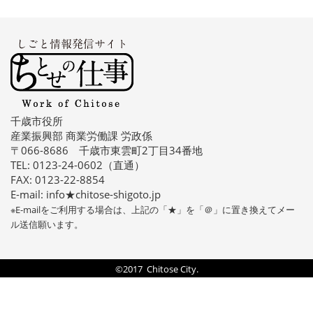
千歳市役所
産業振興部 商業労働課 労政係
〒066-8686 千歳市東雲町2丁目34番地
TEL: 0123-24-0602（直通）
FAX: 0123-22-8854
E-mail: info★chitose-shigoto.jp
※E-mailをご利用する場合は、上記の「★」を「＠」に置き換えてメー
ル送信願います。
©2017 Chitose City.