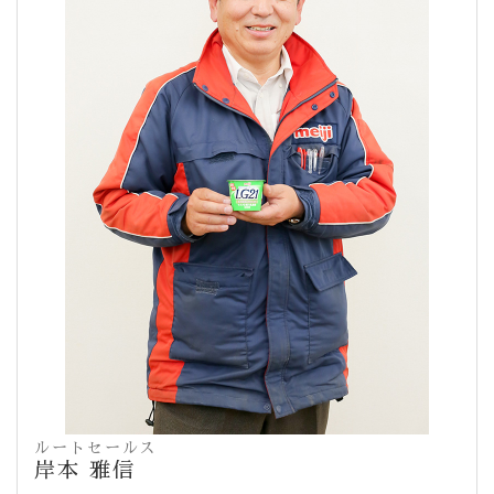
ルートセールス
岸本 雅信