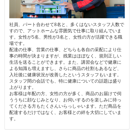
社員、パート合わせて8名と、多くはないスタッフ人数で
すので、アットホームな雰囲気で仕事に取り組んでいま
す。女性が5名、男性が3名と、女性の方が活躍できる職
場です。
配達の仕事、営業の仕事、どちらも各自の采配により仕
事の時間が決まりますが、残業はほぼなく、規則正しい
生活を送ることができます。また、講習会などで健康に
よる知識も増えますし、さらに商品の社割もあるなど、
入社後に健康状況が改善したというスタッフもいます。
スタッフ間の会話でも、特に健康についての話題は盛り
上がります。
お客様は年配の方、女性の方が多く、商品のお届けで伺
ううちに顔なじみとなり、お伺いするのを楽しみに待っ
てくださる方もたくさんいらっしゃいます。ただ商品を
配達するだけではなく、お客様との絆を大切にしていま
す。