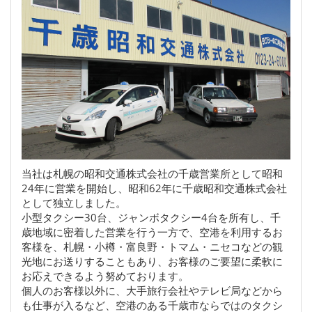
当社は札幌の昭和交通株式会社の千歳営業所として昭和
24年に営業を開始し、昭和62年に千歳昭和交通株式会社
として独立しました。
小型タクシー30台、ジャンボタクシー4台を所有し、千
歳地域に密着した営業を行う一方で、空港を利用するお
客様を、札幌・小樽・富良野・トマム・ニセコなどの観
光地にお送りすることもあり、お客様のご要望に柔軟に
お応えできるよう努めております。
個人のお客様以外に、大手旅行会社やテレビ局などから
も仕事が入るなど、空港のある千歳市ならではのタクシ