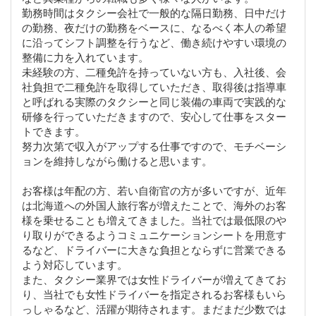
勤務時間はタクシー会社で一般的な隔日勤務、日中だけ
の勤務、夜だけの勤務をベースに、なるべく本人の希望
に沿ってシフト調整を行うなど、働き続けやすい環境の
整備に力を入れています。
未経験の方、二種免許を持っていない方も、入社後、会
社負担で二種免許を取得していただき、取得後は指導車
と呼ばれる実際のタクシーと同じ装備の車両で実践的な
研修を行っていただきますので、安心して仕事をスター
トできます。
努力次第で収入がアップする仕事ですので、モチベーシ
ョンを維持しながら働けると思います。
お客様は年配の方、若い自衛官の方が多いですが、近年
は北海道への外国人旅行客が増えたことで、海外のお客
様を乗せることも増えてきました。当社では最低限のや
り取りができるようコミュニケーションシートを用意す
るなど、ドライバーに大きな負担とならずに営業できる
よう対応しています。
また、タクシー業界では女性ドライバーが増えてきてお
り、当社でも女性ドライバーを指定されるお客様もいら
っしゃるなど、活躍が期待されます。まだまだ少数では