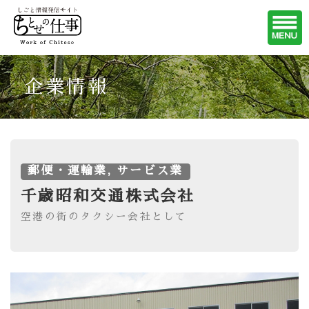
企業情報
郵便・運輸業, サービス業
千歳昭和交通株式会社
空港の街のタクシー会社として