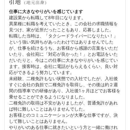
引地
(地元出身)
仕事に大きなやりがいを感じています
建設業から転職して8年目になります。
異業種に転職を考えていたとき、この会社の求職情報を
見つけ、家が近所だったこともあり、応募しました。
転職した当時は、「タクシードライバーになりたい！」
という強い気持ちがあったわけではありませんでした
が、仕事を続けるうち、お客様から感謝の言葉をいただ
いたり、会社宛に「対応が良かった！」とお電話をいた
だいたりと、今はこの仕事に大きなやりがいを感じてい
ます。接客時は、会社に電話がもらえるくらい、良い対
応ができるよう努力しています。
未経験、二種免許もない状態での入社でしたが、入社後
すぐに会社の負担で二種免許を取得し、その後は約２週
間の指導車での研修があり、入社後1ヶ月ほどでお客様を
乗せることができるようになりました。
二種免許の取得は不安がありましたが、普通免許があれ
ば特に難しいことはありませんでした。
お客様とのコミュニケーションが大事な仕事ですが、決
して難しいことはありません。
やりがいのある仕事に就きたいという方と一緒に働けれ