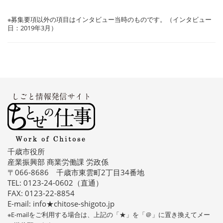
※募集要項以外の項目はインタビュー当時のものです。（インタビュー
日：2019年3月）
千歳市役所
産業振興部 商業労働課 労政係
〒066-8686 千歳市東雲町2丁目34番地
TEL: 0123-24-0602（直通）
FAX: 0123-22-8854
E-mail: info★chitose-shigoto.jp
※E-mailをご利用する場合は、上記の「★」を「＠」に置き換えてメー