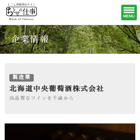
企業情報
製造業
北海道中央葡萄酒株式会社
高品質なワインを千歳から