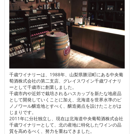
千歳ワイナリーは、1988年、山梨県勝沼町にある中央葡
萄酒株式会社の第二支店、グレイスワイン千歳ワイナリ
ーとして千歳市に創業しました。
千歳市内や近郊で栽培されるハスカップを新たな地産品
として開発していくことに加え、北海道を世界水準のピ
ノノワール醸造地とすべく、醸造拠点を設けたことがは
じまりです。
2011年に分社独立し、現在は北海道中央葡萄酒株式会社
千歳ワイナリーとして、北の産地に特化したワインの品
質を高めるべく、努力を重ねてきました。