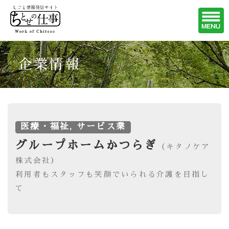
企業情報
医療・福祉, サービス業
グループホームかつらぎ
（キタノケア
株式会社）
利用者もスタッフも笑顔でいられる介護を目指し
て