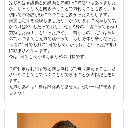
はじめは看護職と介護職との違いに戸惑いはありました
が、じっくり人と向き合うことで気付くことも多く、看
護師での経験が役に立つことも多かった気がします。
何度も定年を経験しましたが「かつらぎ」に入職して気
がつけば8年もたっており、利用者様の「頑張ってるね！
力持ちだね！」といった声や、上司からの「定年は無い
のでいつまでも元気で頑張って、もし身体が辛くなった
ら週に1日でも月に1日でも良いからね」といった声掛け
に励まされています。
今は1日でも長く働く事が私の目標です。
この仕事は利用者様と同じ気持ちで寄り添えること、さ
さいなことでも気づくことができることが大切だと思い
ます。
元気があれば年齢は関係ありません。ぜひ一緒に働きま
しょう！