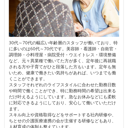
30代～70代の幅広い年齢層のスタッフが働いており、特
に多いのは60代～70代です。美容師・看護師・自衛官・
調理師・小料理屋・病院受付・ウエイトレス・環境整備
など、元々異業種で働いてた方が多く、定年後に再就職
される方や子育てがひと段落した方もいます。定年も無
いため、健康で働きたい気持ちがあれば、いつまでも働
くことができます。
スタッフそれぞれのライフスタイルに合わせた勤務日数
や時間で働くことができ、特に勤務時間の希望は出来る
だけ叶えるようにしています。急なお休みなどにも柔軟
に対応できるようにしており、安心して働いていただけ
ます。
スキル向上や資格取得などをサポートする社内研修や、
ちとせの介護医療連携の会が主催する研修などもあり、
人材育成の体制も整えています。