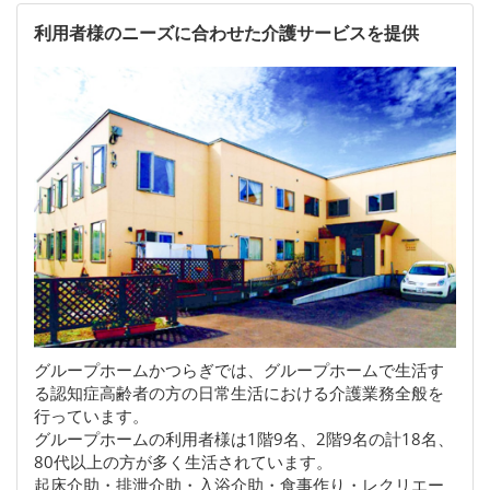
利用者様のニーズに合わせた介護サービスを提供
グループホームかつらぎでは、グループホームで生活す
る認知症高齢者の方の日常生活における介護業務全般を
行っています。
グループホームの利用者様は1階9名、2階9名の計18名、
80代以上の方が多く生活されています。
起床介助・排泄介助・入浴介助・食事作り・レクリエー