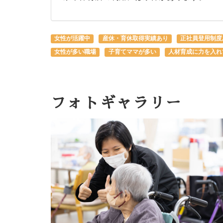
女性が活躍中
産休・育休取得実績あり
正社員登用制度
女性が多い職場
子育てママが多い
人材育成に力を入れ
フォトギャラリー