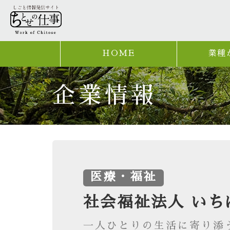
HOME
業種
企業情報
医療・福祉
社会福祉法人 いち
一人ひとりの生活に寄り添