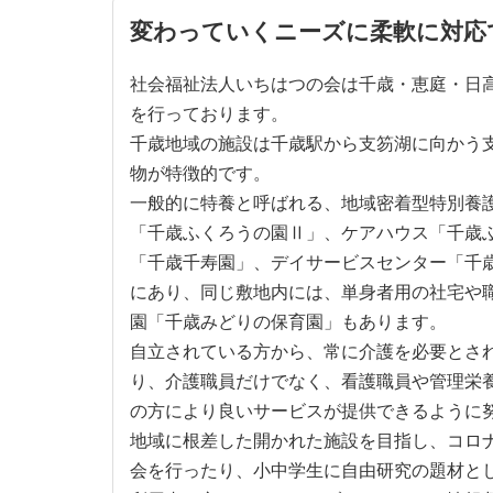
変わっていくニーズに柔軟に対応
社会福祉法人いちはつの会は千歳・恵庭・日
を行っております。
千歳地域の施設は千歳駅から支笏湖に向かう
物が特徴的です。
一般的に特養と呼ばれる、地域密着型特別養護
「千歳ふくろうの園Ⅱ」、ケアハウス「千歳
「千歳千寿園」、デイサービスセンター「千
にあり、同じ敷地内には、単身者用の社宅や
園「千歳みどりの保育園」もあります。
自立されている方から、常に介護を必要とさ
り、介護職員だけでなく、看護職員や管理栄
の方により良いサービスが提供できるように
地域に根差した開かれた施設を目指し、コロ
会を行ったり、小中学生に自由研究の題材と