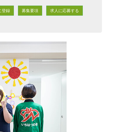
に登録
募集要項
求人に応募する