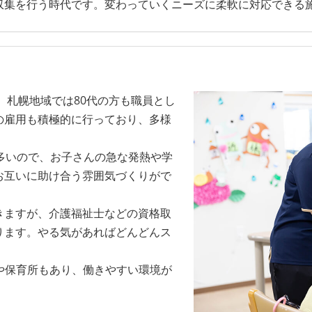
収集を行う時代です。変わっていくニーズに柔軟に対応できる
、札幌地域では80代の方も職員とし
の雇用も積極的に行っており、多様
多いので、お子さんの急な発熱や学
お互いに助け合う雰囲気づくりがで
きますが、介護福祉士などの資格取
ります。やる気があればどんどんス
）や保育所もあり、働きやすい環境が