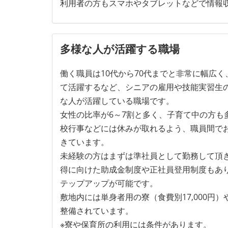
利用者の方もスマホやタブレットなどで情報
多様な人が活躍する職場
働く職員は10代から70代までと非常に幅広く
て活躍するなど、シニアの雇用や技能実習生
な人が活躍している職場です。
女性の比率が6～7割と多く、子育て中の方も
校行事などには休みが取れるよう、職員間で
きています。
未経験の方はまずは準社員として勤務して頂
得に向けた助成金制度や正社員登用制度もあ
テップアップが可能です。
敷地内には単身者用の寮（食費別17,000円
整備されています。
※寮や保育所の利用には条件があります。