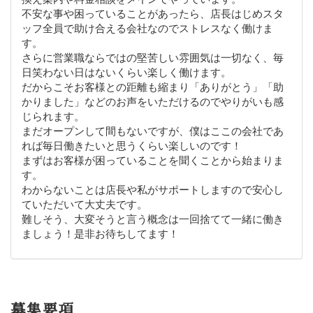
不安な事や困っていることがあったら、店長はじめスタ
ッフ全員で助け合える会社なのでストレスなく働けま
す。
さらに営業職ならではの堅苦しい雰囲気は一切なく、毎
日笑わない日はないくらい楽しく働けます。
だからこそお客様との距離も縮まり「ありがとう」「助
かりました」などのお声をいただけるのでやりがいも感
じられます。
まだオープンして間もないですが、僕はここの会社であ
れば毎日働きたいと思うくらい楽しいのです！
まずはお客様が困っていることを聞くことから始まりま
す。
わからないことは店長や私がサポートしますので安心し
ていただいて大丈夫です。
難しそう、大変そうと言う概念は一回捨てて一緒に働き
ましょう！是非お待ちしてます！
募集要項