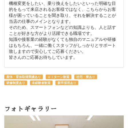
機種変更をしたい、乗り換えをしたいといった明確な目
的をもって来店されるお客様ではなく、こちらからお客
様が困っていることを聞き取り、それを解決することが
当店の仕事のメインとなります。
そのため、スマートフォンなどの知識よりも、人と話す
ことが好きな方がより活躍できる職場です。
知識や接客業の経験がなくても独自のマニュアルや研修
はもちろん、一緒に働くスタッフがしっかりとサポート
致しますので安心してご応募ください。
皆さんのご応募お待ちしています。
産休・育休取得実績あり
ＵＩターン歓迎
社宅・寮あり
研修制度あり
未経験者歓迎
新卒採用あり
フォトギャラリー