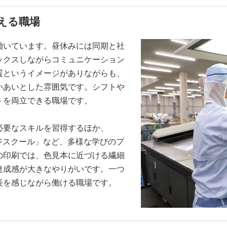
える職場
働いています。昼休みには同期と社
ックスしながらコミュニケーション
質というイメージがありながらも、
いあいとした雰囲気です。シフトや
トを両立できる職場です。
必要なスキルを習得するほか、
ンジスクール」など、多様な学びのプ
の印刷では、色見本に近づける繊細
達成感が大きなやりがいです。一つ
長を感じながら働ける職場です。