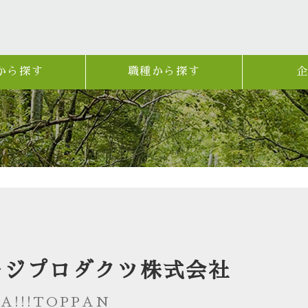
から探す
職種から探す
ージプロダクツ株式会社
!!!TOPPAN