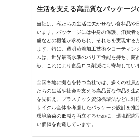
生活を支える高品質なパッケージ
当社は、私たちの生活に欠かせない食料品や
います。パッケージには中身の保護、消費者
慮などの機能が求められ、それらを実現する
ます。特に、透明蒸着加工技術やコーティン
ムは、世界最高水準のバリア性能を持ち、商
献。これにより食品ロス削減にも寄与してい
全国各地に拠点を持つ当社では、多くの社員
たちの生活や社会を支える高品質な作品を生
を見据え、プラスチック資源循環法などに対
サイクル全体を考慮したパッケージ設計を推
環境負荷の低減を両立するために、環境配慮
い価値を創造しています。