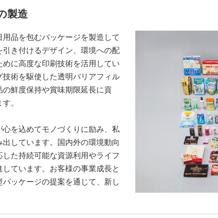
の製造
日用品を包むパッケージを製造して
を引き付けるデザイン、環境への配
ために高度な印刷技術を活用してい
グ技術を駆使した透明バリアフィル
品の鮮度保持や賞味期限延長に貢
ます。
が心を込めてモノづくりに励み、私
み出しています。国内外の環境動向
応した持続可能な資源利用やライフ
進しています。お客様の事業成長と
型パッケージの提案を通じて、新し