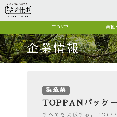
HOME
業種
企業情報
製造業
TOPPANパッケ
すべてを突破する。 TOPPA