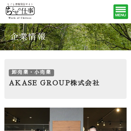
企業情報
卸売業・小売業
AKASE GROUP株式会社