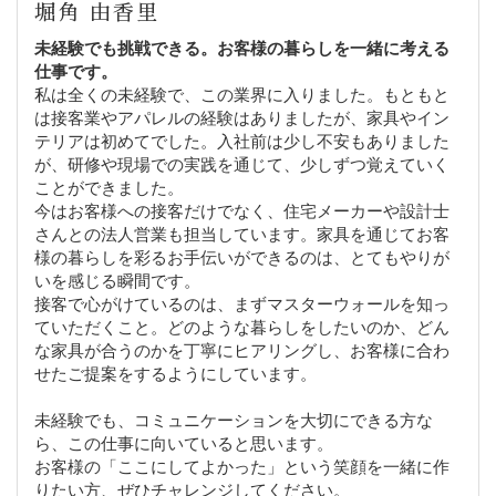
堀角 由香里
未経験でも挑戦できる。お客様の暮らしを一緒に考える
仕事です。
私は全くの未経験で、この業界に入りました。もともと
は接客業やアパレルの経験はありましたが、家具やイン
テリアは初めてでした。入社前は少し不安もありました
が、研修や現場での実践を通じて、少しずつ覚えていく
ことができました。
今はお客様への接客だけでなく、住宅メーカーや設計士
さんとの法人営業も担当しています。家具を通じてお客
様の暮らしを彩るお手伝いができるのは、とてもやりが
いを感じる瞬間です。
接客で心がけているのは、まずマスターウォールを知っ
ていただくこと。どのような暮らしをしたいのか、どん
な家具が合うのかを丁寧にヒアリングし、お客様に合わ
せたご提案をするようにしています。
未経験でも、コミュニケーションを大切にできる方な
ら、この仕事に向いていると思います。
お客様の「ここにしてよかった」という笑顔を一緒に作
りたい方、ぜひチャレンジしてください。