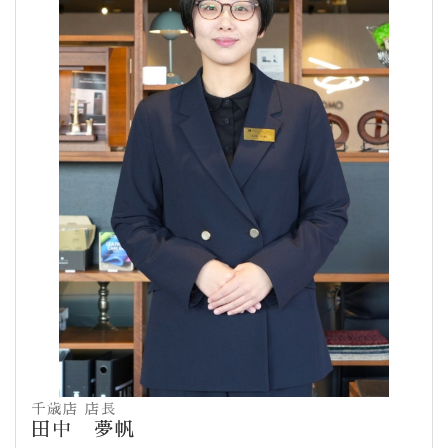
千歳店 店長
田中 夢帆