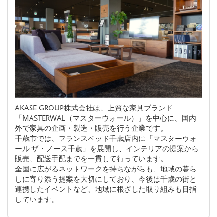
AKASE GROUP株式会社は、上質な家具ブランド
「MASTERWAL（マスターウォール）」を中心に、国内
外で家具の企画・製造・販売を行う企業です。
千歳市では、フランスベッド千歳店内に「マスターウォ
ール ザ・ノース千歳」を展開し、インテリアの提案から
販売、配送手配までを一貫して行っています。
全国に広がるネットワークを持ちながらも、地域の暮ら
しに寄り添う提案を大切にしており、今後は千歳の街と
連携したイベントなど、地域に根ざした取り組みも目指
しています。