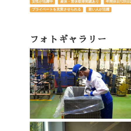
女性が活躍中
産休・育休取得実績あり
年間休日120日
プライベートを充実させられる
若い人が活躍
フォトギャラリー