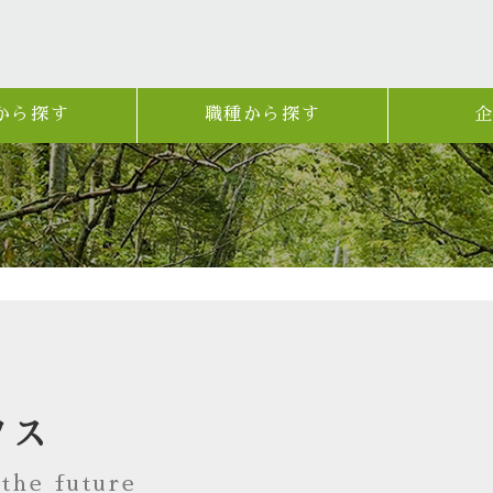
から探す
職種から探す
クス
he future