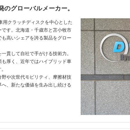
発のグローバルメーカー。
車用クラッチディスクを中心とした
ーです。北海道・千歳市と苫小牧市
でも高いシェアを誇る製品をグロー
一貫して自社で手がける技術力。
頼も厚く、近年ではハイブリッド車
す。
野や次世代モビリティ、摩擦材技
界へ、新たな価値を生み出し続ける