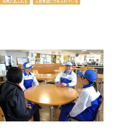
、活気にあふれる
人材育成に力を入れている