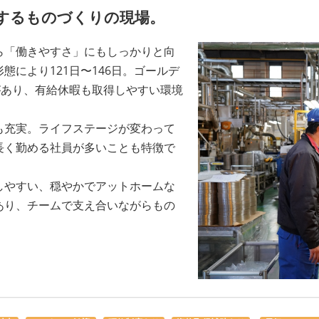
するものづくりの現場。
「働きやすさ」にもしっかりと向
により121日〜146日。ゴールデ
があり、有給休暇も取得しやすい環境
充実。ライフステージが変わって
長く勤める社員が多いことも特徴で
やすい、穏やかでアットホームな
あり、チームで支え合いながらもの