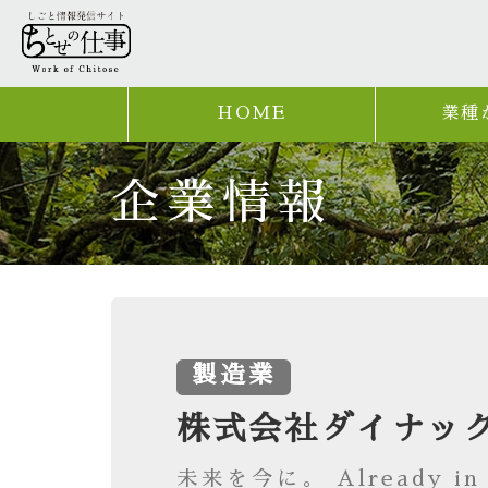
HOME
業種
企業情報
製造業
株式会社ダイナッ
未来を今に。 Already in t