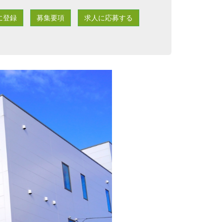
に登録
募集要項
求人に応募する