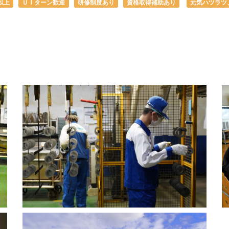
以上
ＵＩターン歓迎
研修制度あり
資格取得補助あり
元気ハツラツ