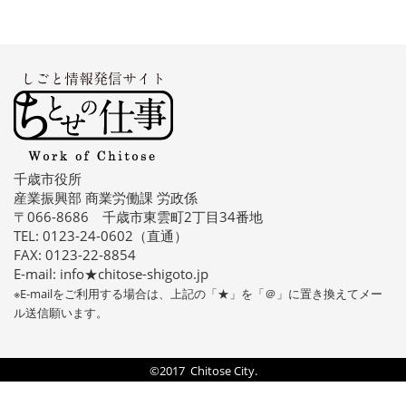
千歳市役所
産業振興部 商業労働課 労政係
〒066-8686 千歳市東雲町2丁目34番地
TEL: 0123-24-0602（直通）
FAX: 0123-22-8854
E-mail: info★chitose-shigoto.jp
※E-mailをご利用する場合は、上記の「★」を「＠」に置き換えてメー
ル送信願います。
©2017 Chitose City.