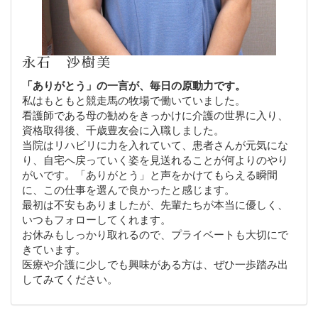
永石 沙樹美
「ありがとう」の一言が、毎日の原動力です。
私はもともと競走馬の牧場で働いていました。
看護師である母の勧めをきっかけに介護の世界に入り、
資格取得後、千歳豊友会に入職しました。
当院はリハビリに力を入れていて、患者さんが元気にな
り、自宅へ戻っていく姿を見送れることが何よりのやり
がいです。「ありがとう」と声をかけてもらえる瞬間
に、この仕事を選んで良かったと感じます。
最初は不安もありましたが、先輩たちが本当に優しく、
いつもフォローしてくれます。
お休みもしっかり取れるので、プライベートも大切にで
きています。
医療や介護に少しでも興味がある方は、ぜひ一歩踏み出
してみてください。