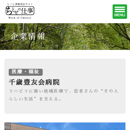
企業情報
医療・福祉
千歳豊友会病院
リハビリに強い地域医療で、患者さんの“その人
らしい生活”を支える。