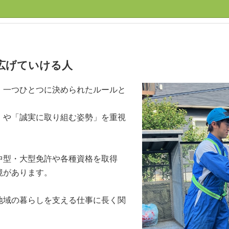
広げていける人
、一つひとつに決められたルールと
」や「誠実に取り組む姿勢」を重視
。
中型・大型免許や各種資格を取得
境があります。
地域の暮らしを支える仕事に長く関