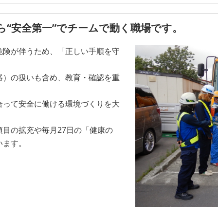
ら“安全第一”でチームで動く職場です。
危険が伴うため、「正しい手順を守
器）の扱いも含め、教育・確認を重
合って安全に働ける環境づくりを大
目の拡充や毎月27日の「健康の
います。