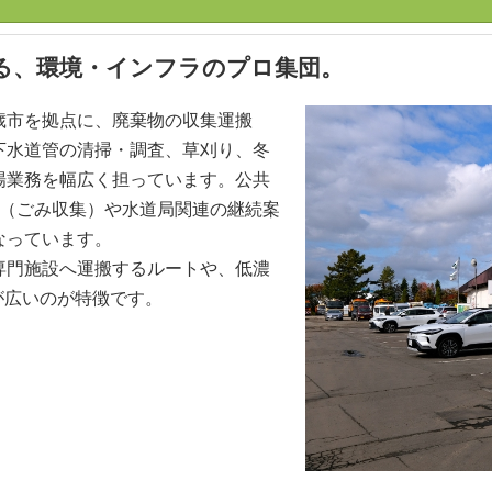
える、環境・インフラのプロ集団。
歳市を拠点に、廃棄物の収集運搬
下水道管の清掃・調査、草刈り、冬
場業務を幅広く担っています。公共
務（ごみ収集）や水道局関連の継続案
なっています。
専門施設へ運搬するルートや、低濃
が広いのが特徴です。