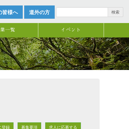
の皆様へ
道外の方
検索
企業一覧
イベント
に登録
募集要項
求人に応募する