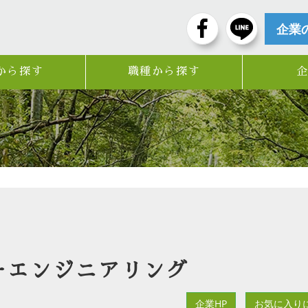
企業
から探す
職種から探す
ーエンジニアリング
企業HP
お気に入り