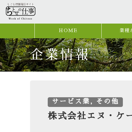
HOME
業種
企業情報
サービス業, その他
株式会社エヌ・ケ