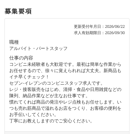
募集要項
更新受付年月日：2026/06/22
求人有効期限日：2026/09/30
職種
アルバイト・パートスタッフ
仕事の内容
コンビニ未経験者も大歓迎です。最初は簡単な作業から
お任せするので、徐々に覚えられれば大丈夫。新商品も
イチ早くチェック！
セブン-イレブンのコンビニスタッフ求人です。
レジ・接客販売をはじめ、清掃・食品や日用雑貨などの
陳列、納品作業などが主なお仕事です。
慣れてくれば商品の発注やレジ点検もお任せします。い
つも売れ筋商品で溢れるお店をつくり、お客様の便利を
お手伝いしてください。
丁寧にお教えしますのでご安心ください。