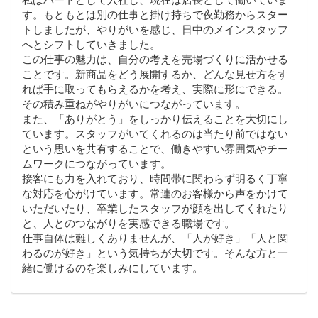
す。もともとは別の仕事と掛け持ちで夜勤務からスター
トしましたが、やりがいを感じ、日中のメインスタッフ
へとシフトしていきました。
この仕事の魅力は、自分の考えを売場づくりに活かせる
ことです。新商品をどう展開するか、どんな見せ方をす
れば手に取ってもらえるかを考え、実際に形にできる。
その積み重ねがやりがいにつながっています。
また、「ありがとう」をしっかり伝えることを大切にし
ています。スタッフがいてくれるのは当たり前ではない
という思いを共有することで、働きやすい雰囲気やチー
ムワークにつながっています。
接客にも力を入れており、時間帯に関わらず明るく丁寧
な対応を心がけています。常連のお客様から声をかけて
いただいたり、卒業したスタッフが顔を出してくれたり
と、人とのつながりを実感できる職場です。
仕事自体は難しくありませんが、「人が好き」「人と関
わるのが好き」という気持ちが大切です。そんな方と一
緒に働けるのを楽しみにしています。