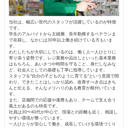
当社は、幅広い世代のスタッフが活躍しているのが特徴
です。
学生のアルバイトから主婦層、長年勤務するベテランま
で在籍し、なかには30年以上働き続けている方もいま
す。
わたしたちが大切にしているのは、働く人一人ひとりに
寄り添う姿勢です。レジ業務や品出しといった基本業務
はもちろん、あいさつや時間を守ること、身だしなみな
ど、社会人としての基礎も丁寧に指導しています。
スタッフを“自分の子どものように育てる”という意識で関
わり、できたことはしっかり認め、改善すべき点はきち
んと伝える、そんなメリハリのある教育が根付いていま
す。
また、店舗間での応援や連携もあり、チームで支え合う
風土があるのも特長です。
社員は30〜40代が中心で、現場との距離も近く、相談し
やすい環境が整っています。
一人ひとりが安心して働き、成長していける環境づくり