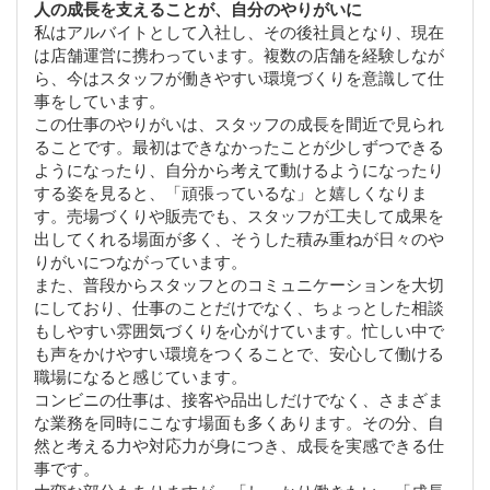
人の成長を支えることが、自分のやりがいに
私はアルバイトとして入社し、その後社員となり、現在
は店舗運営に携わっています。複数の店舗を経験しなが
ら、今はスタッフが働きやすい環境づくりを意識して仕
事をしています。
この仕事のやりがいは、スタッフの成長を間近で見られ
ることです。最初はできなかったことが少しずつできる
ようになったり、自分から考えて動けるようになったり
する姿を見ると、「頑張っているな」と嬉しくなりま
す。売場づくりや販売でも、スタッフが工夫して成果を
出してくれる場面が多く、そうした積み重ねが日々のや
りがいにつながっています。
また、普段からスタッフとのコミュニケーションを大切
にしており、仕事のことだけでなく、ちょっとした相談
もしやすい雰囲気づくりを心がけています。忙しい中で
も声をかけやすい環境をつくることで、安心して働ける
職場になると感じています。
コンビニの仕事は、接客や品出しだけでなく、さまざま
な業務を同時にこなす場面も多くあります。その分、自
然と考える力や対応力が身につき、成長を実感できる仕
事です。