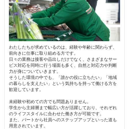
わたしたちが求めているのは、経験や年齢に関わらず、
前向きに仕事に取り組める方です。
日々の業務は接客や品出しだけでなく、さまざまなサー
ビス対応を同時に行う場面も多く、自然と対応力や判断
力が身についていきます。
そうした環境の中でも、「誰かの役に立ちたい」「地域
の暮らしを支えたい」という気持ちを持って働ける方を
歓迎しています。
未経験や初めての方でも問題ありません。
学生から主婦層まで幅広い方が活躍しており、それぞれ
のライフスタイルに合わせた働き方が可能です。
また、パートから社員へのステップアップといった道も
用意されています。