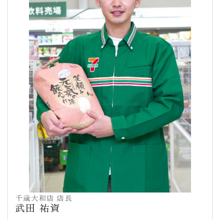
千歳大和店 店長
武田 祐資