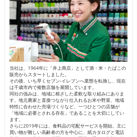
当社は、1964年に「井上商店」として酒・米・たばこの
販売からスタートしました。
その後、いち早くセブン-イレブンへ業態を転換し、現在
は千歳市内で複数店舗を展開しています。
同社の強みは、地域に根ざした柔軟な取り組みにありま
す。地元農家と直接つながり仕入れるお米や野菜、地域
特性に合わせた売場づくりなど、一つひとつの店舗が
「地域に必要とされる存在」であることを大切にしてい
ます。
さらに2019年には、食料品の宅配サービスを開始。主に
買い物が難しい高齢者の方を中心に、紙カタログと電話