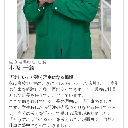
恵庭柏陽町店 店長
小坂 千絵
「楽しい」が続く理由になる職場
私は高校1年生のときにアルバイトとして入社し、一度別
の仕事を経験した後、再び戻ってきました。現在は社員
として店長を任せていただいています。
ここで働き続けている一番の理由は、「仕事の楽しさ」
です。学生時代から発注や売場づくりなども任せてもら
え、自分の考えを活かして働ける環境がありました。
「どうすれば売れるか」を考えることが面白く、自然と
仕事に夢中になっていきました。