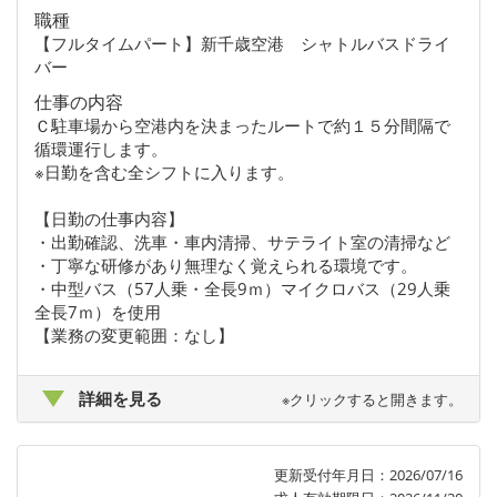
職種
【フルタイムパート】新千歳空港 シャトルバスドライ
バー
仕事の内容
Ｃ駐車場から空港内を決まったルートで約１５分間隔で
循環運行します。
※日勤を含む全シフトに入ります。
【日勤の仕事内容】
・出勤確認、洗車・車内清掃、サテライト室の清掃など
・丁寧な研修があり無理なく覚えられる環境です。
・中型バス（57人乗・全長9ｍ）マイクロバス（29人乗
全長7ｍ）を使用
【業務の変更範囲：なし】
詳細を見る
※クリックすると開きます。
更新受付年月日：2026/07/16