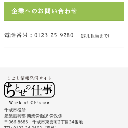
企業へのお問い合わせ
電話番号：0123‐25‐9280
(採用担当まで)
千歳市役所
産業振興部 商業労働課 労政係
〒066-8686 千歳市東雲町2丁目34番地
TEL: 0123-24-0602（直通）