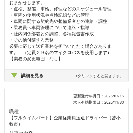
おまかせします。
・点検、整備、車検、修理などのスケジュール管理
・車両の使用状況や点検記録などの管理
・車両に関する契約先や整備業者との連絡・調整
・乗務員へ車両管理について連絡・指導
・社内関係部署との調整、各種報告書作成
・その他付随する業務
必要に応じて送迎業務を担当いただく場合がありま
す。 （定員２９名のマイクロバスを使用します）
【業務の変更範囲：なし】
詳細を見る
※クリックすると開きます。
更新受付年月日：2026/07/16
求人有効期限日：2026/11/30
職種
【フルタイムパート】企業従業員送迎ドライバー（苫小
牧市）