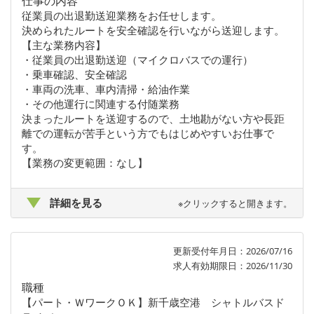
仕事の内容
従業員の出退勤送迎業務をお任せします。
決められたルートを安全確認を行いながら送迎します。
【主な業務内容】
・従業員の出退勤送迎（マイクロバスでの運行）
・乗車確認、安全確認
・車両の洗車、車内清掃・給油作業
・その他運行に関連する付随業務
決まったルートを送迎するので、土地勘がない方や長距
離での運転が苦手という方でもはじめやすいお仕事で
す。
【業務の変更範囲：なし】
詳細を見る
※クリックすると開きます。
更新受付年月日：2026/07/16
求人有効期限日：2026/11/30
職種
【パート・ＷワークＯＫ】新千歳空港 シャトルバスド