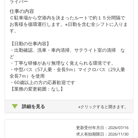
ライバー
仕事の内容
Ｃ駐車場から空港内を決まったルートで約１５分間隔で
お客様を循環運行します。※日勤を含む全シフトに入りま
す。
【日勤の仕事内容】
・出勤確認、洗車・車内清掃、サテライト室の清掃 な
ど
・丁寧な研修があり無理なく覚えられる環境です。
・中型バス（57人乗・全長9ｍ）マイクロバス（29人乗
全長7ｍ）を使用
・60歳以上の方の応募歓迎です
【業務の変更範囲：なし】
詳細を見る
※クリックすると開きます。
更新受付年月日：2026/07/16
求人有効期限日：2026/11/30