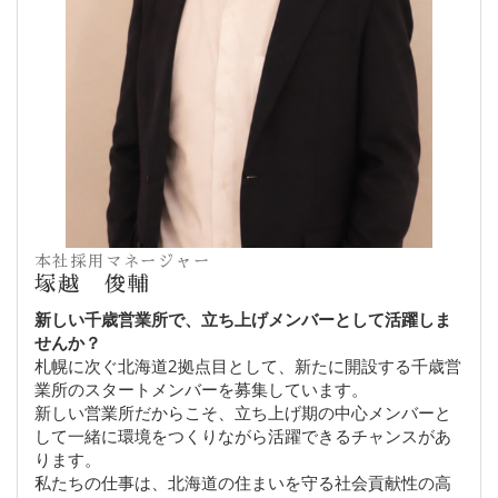
本社採用マネージャー
塚越 俊輔
新しい千歳営業所で、立ち上げメンバーとして活躍しま
せんか？
札幌に次ぐ北海道2拠点目として、新たに開設する千歳営
業所のスタートメンバーを募集しています。
新しい営業所だからこそ、立ち上げ期の中心メンバーと
して一緒に環境をつくりながら活躍できるチャンスがあ
ります。
私たちの仕事は、北海道の住まいを守る社会貢献性の高