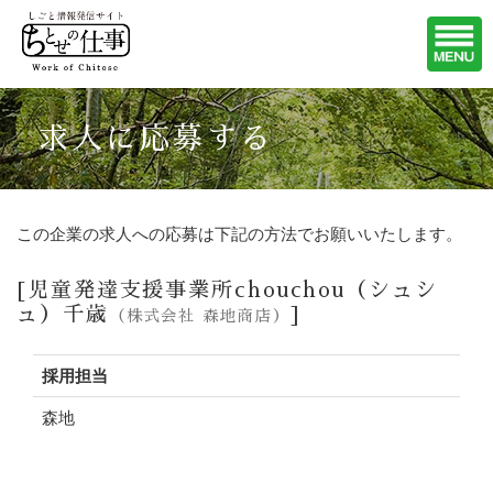
求人に応募する
この企業の求人への応募は下記の方法でお願いいたします。
[児童発達支援事業所chouchou（シュシ
ュ）千歳
]
（株式会社 森地商店）
採用担当
森地