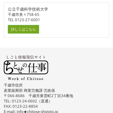
公立千歳科学技術大学
千歳市美々758-65
TEL 0123-27-6001
詳しくはこちら
千歳市役所
産業振興部 商業労働課 労政係
〒066-8686 千歳市東雲町2丁目34番地
TEL: 0123-24-0602（直通）
FAX: 0123-22-8854
E-mail: info★chitose-shigoto.jp