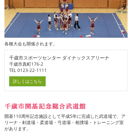
各種大会も開催されます。
千歳市スポーツセンター ダイナックスアリーナ
千歳市真町176-2
TEL 0123-22-1111
詳しくはこちら
千歳市開基記念総合武道館
開基110周年記念施設として平成5年に完成した武道場で、ア
リーナ・剣道場・柔道場・弓道場・相撲場・トレーニング室
があります。