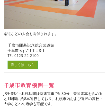
柔道などの大会も開催されます。
千歳市開基記念総合武道館
千歳市あずさ1丁目3-1
TEL 0123-22-2100
詳しくはこちら
千歳市教育機関一覧
JR千歳駅～札幌駅間は快速電車で約30分、普通電車を含める
と1時間に約8本運行しており、札幌市内および近郊の高校・
大学などへの通学も可能です。