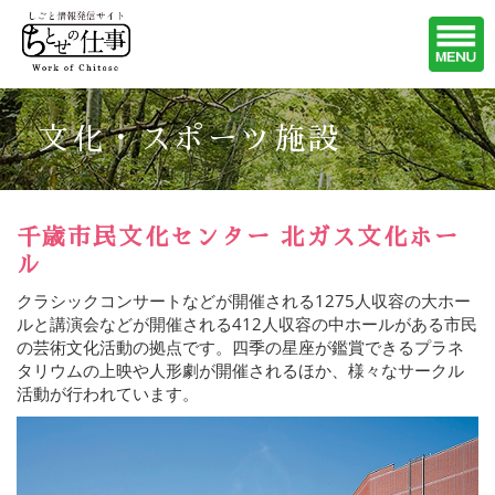
文化・スポーツ施設
千歳市民文化センター 北ガス文化ホー
ル
クラシックコンサートなどが開催される1275人収容の大ホー
ルと講演会などが開催される412人収容の中ホールがある市民
の芸術文化活動の拠点です。四季の星座が鑑賞できるプラネ
タリウムの上映や人形劇が開催されるほか、様々なサークル
活動が行われています。