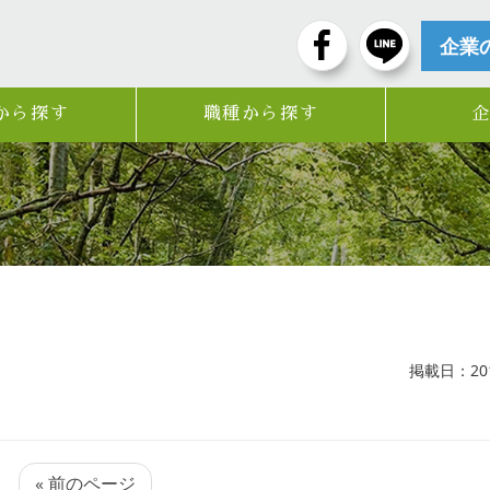
企業
から探す
職種から探す
掲載日：2017
« 前のページ