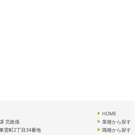
HOME
課 労政係
業種から探す
市東雲町2丁目34番地
職種から探す