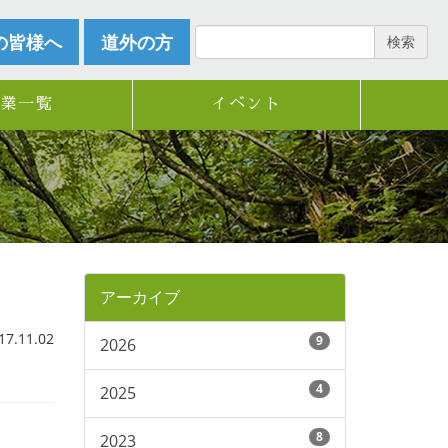
の皆様へ
道外の方
検索
企業一覧
イベント
アーカイブ
.11.02
9
2026
4
2025
8
2023