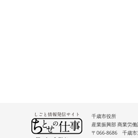
千歳市役所
産業振興部 商業労働
〒066-8686 千歳