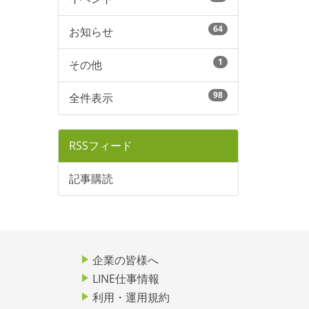
64
お知らせ
1
その他
98
全件表示
RSSフィード
記事購読
企業の皆様へ
LINE仕事情報
利用・運用規約