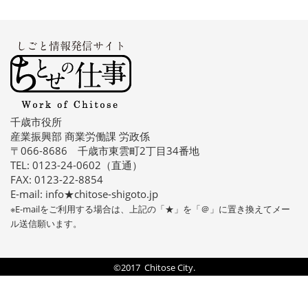
千歳市役所
産業振興部 商業労働課 労政係
〒066-8686 千歳市東雲町2丁目34番地
TEL: 0123-24-0602（直通）
FAX: 0123-22-8854
E-mail: info★chitose-shigoto.jp
※E-mailをご利用する場合は、上記の「★」を「＠」に置き換えてメー
ル送信願います。
©2017 Chitose City.