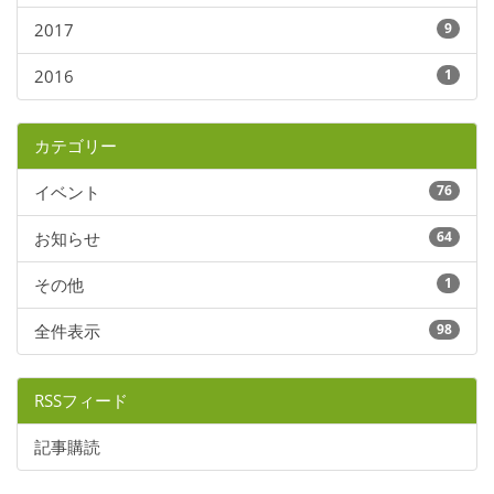
2017
9
2016
1
カテゴリー
イベント
76
お知らせ
64
その他
1
全件表示
98
RSSフィード
記事購読