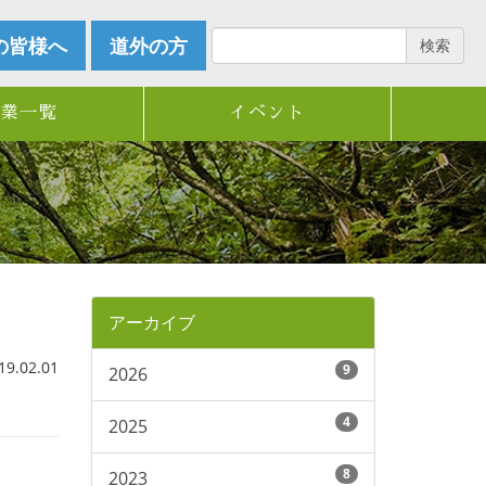
の皆様へ
道外の方
検索
企業一覧
イベント
アーカイブ
.02.01
9
2026
4
2025
8
2023