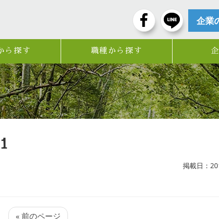
企業
から探す
職種から探す
1
掲載日：2019
« 前のページ