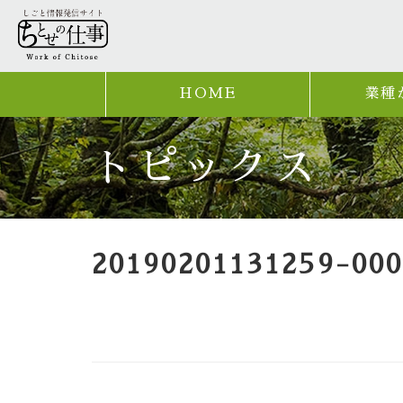
HOME
業種
トピックス
20190201131259-000