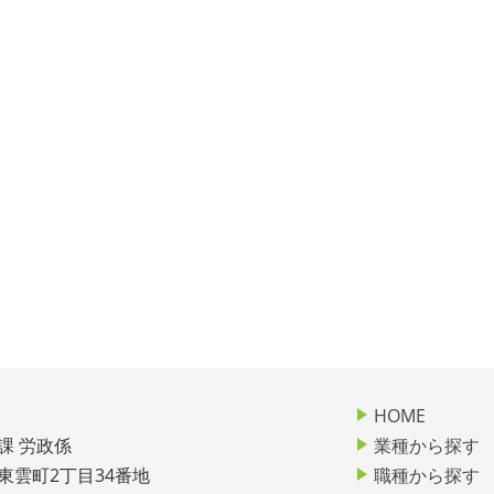
HOME
課 労政係
業種から探す
市東雲町2丁目34番地
職種から探す