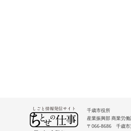
千歳市役所
産業振興部 商業労働
〒066-8686 千歳