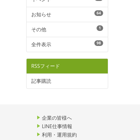
64
お知らせ
1
その他
98
全件表示
RSSフィード
記事購読
企業の皆様へ
LINE仕事情報
利用・運用規約