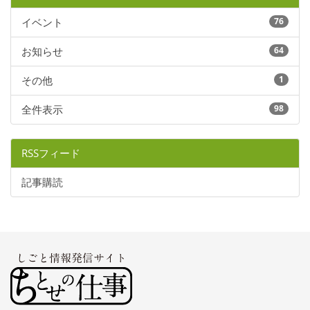
イベント
76
お知らせ
64
その他
1
全件表示
98
RSSフィード
記事購読