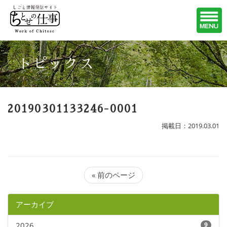
トピックス
20190301133246-0001
掲載日：2019.03.01
« 前のページ
アーカイブ
2026
9