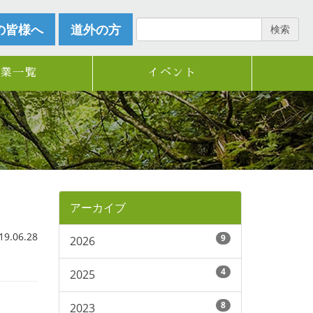
の皆様へ
道外の方
検索
企業一覧
イベント
アーカイブ
.06.28
9
2026
4
2025
8
2023