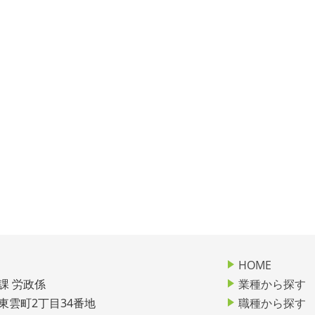
HOME
課 労政係
業種から探す
市東雲町2丁目34番地
職種から探す