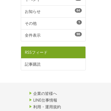
64
お知らせ
1
その他
98
全件表示
RSSフィード
記事購読
企業の皆様へ
LINE仕事情報
利用・運用規約