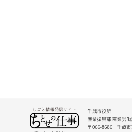
千歳市役所
産業振興部 商業労働
〒066-8686 千歳