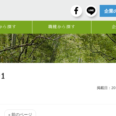
企業
から探す
職種から探す
01
掲載日：2019
« 前のページ