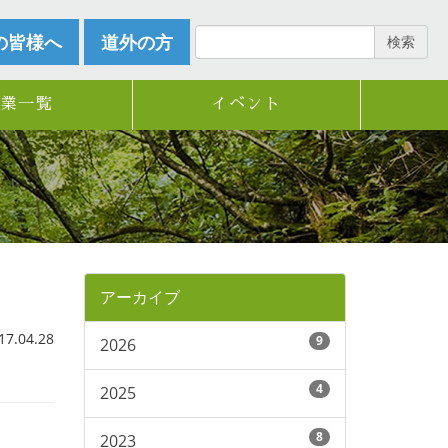
の皆様へ
道外の方
検索
企業一覧
イベント
アーカイブ
.04.28
9
2026
4
2025
8
2023