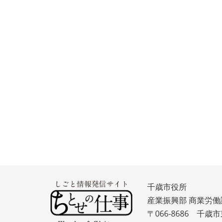
千歳市役所
産業振興部 商業労働
〒066-8686 千歳