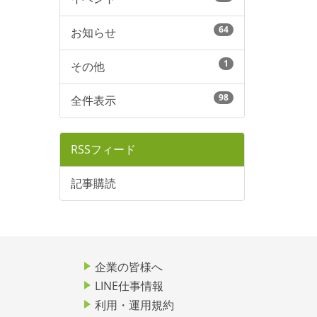
64
お知らせ
1
その他
98
全件表示
RSSフィード
記事購読
企業の皆様へ
LINE仕事情報
利用・運用規約