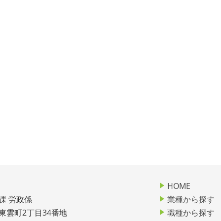
HOME
課 労政係
業種から探す
市東雲町2丁目34番地
職種から探す