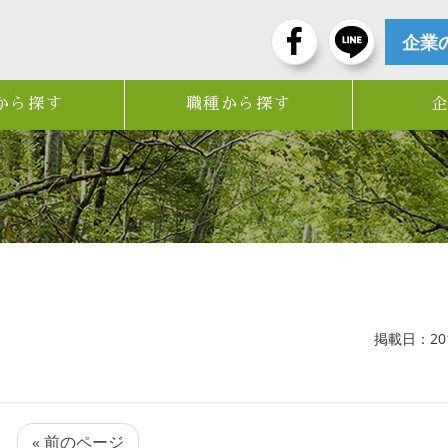
企業
から探す
職種から探す
掲載日：2017
« 前のページ