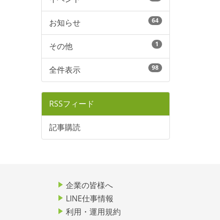
64
お知らせ
1
その他
98
全件表示
RSSフィード
記事購読
企業の皆様へ
LINE仕事情報
利用・運用規約