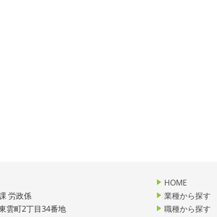
HOME
課 労政係
業種から探す
市東雲町2丁目34番地
職種から探す