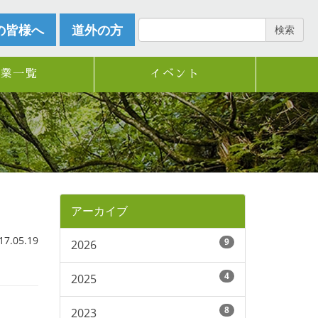
の皆様へ
道外の方
検索
企業一覧
イベント
アーカイブ
.05.19
9
2026
4
2025
8
2023