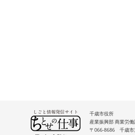
千歳市役所
産業振興部 商業労働
〒066-8686 千歳