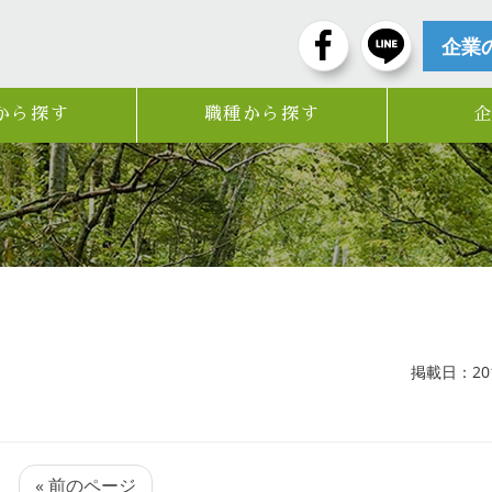
企業
から探す
職種から探す
掲載日：2017
« 前のページ