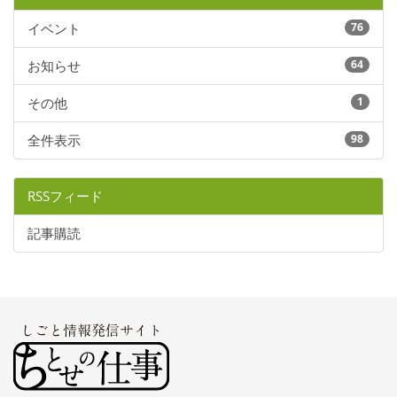
イベント
76
お知らせ
64
その他
1
全件表示
98
RSSフィード
記事購読