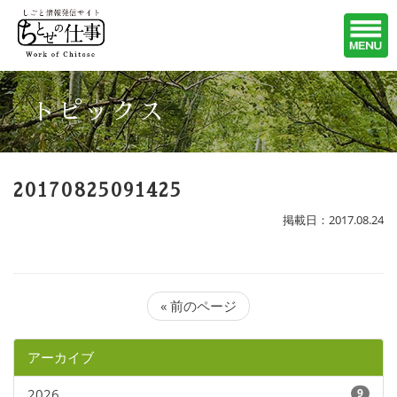
トピックス
20170825091425
掲載日：2017.08.24
« 前のページ
アーカイブ
2026
9