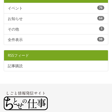
イベント
76
お知らせ
64
その他
1
全件表示
98
RSSフィード
記事購読