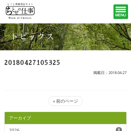
トピックス
20180427105325
掲載日：2018.04.27
« 前のページ
アーカイブ
2026
9