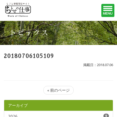
トピックス
20180706105109
掲載日：2018.07.06
« 前のページ
アーカイブ
2026
9