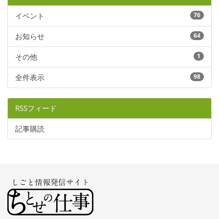
イベント
76
お知らせ
64
その他
1
全件表示
98
RSSフィード
記事購読