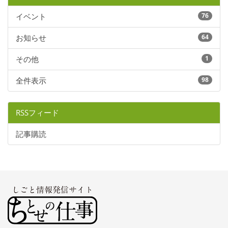
イベント
76
お知らせ
64
その他
1
全件表示
98
RSSフィード
記事購読