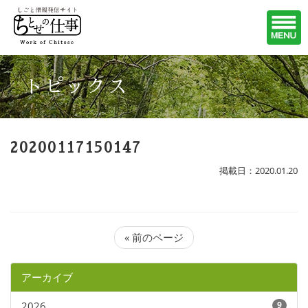
トピックス
20200117150147
掲載日：2020.01.20
« 前のページ
アーカイブ
2026
9