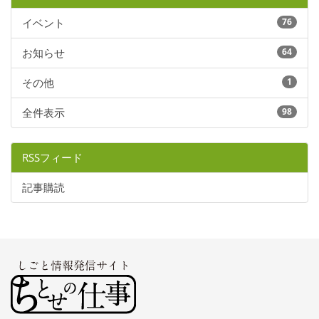
イベント
76
お知らせ
64
その他
1
全件表示
98
RSSフィード
記事購読