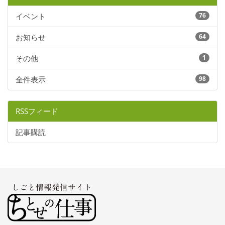
イベント
76
お知らせ
64
その他
1
全件表示
98
RSSフィード
記事購読