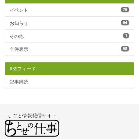
イベント
76
お知らせ
64
その他
1
全件表示
98
RSSフィード
記事購読