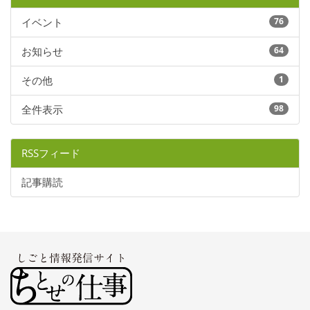
イベント
76
お知らせ
64
その他
1
全件表示
98
RSSフィード
記事購読