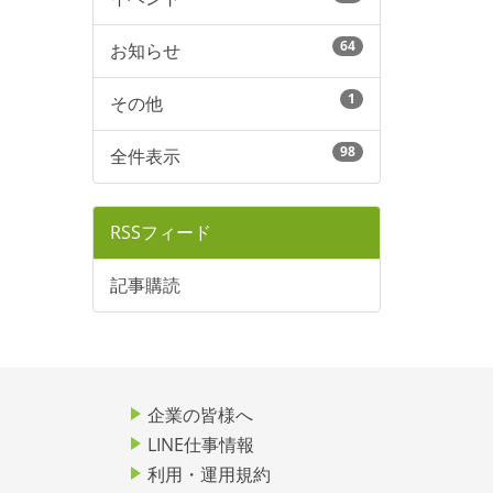
64
お知らせ
1
その他
98
全件表示
RSSフィード
記事購読
企業の皆様へ
LINE仕事情報
利用・運用規約