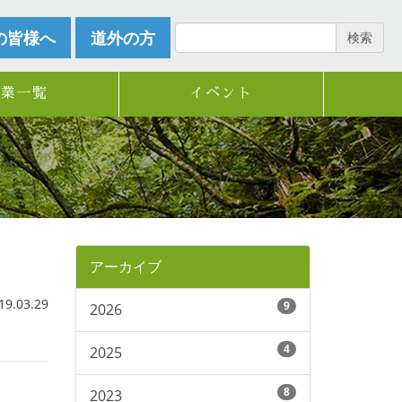
の皆様へ
道外の方
検索
企業一覧
イベント
アーカイブ
.03.29
9
2026
4
2025
8
2023