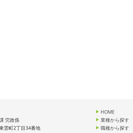
HOME
課 労政係
業種から探す
市東雲町2丁目34番地
職種から探す