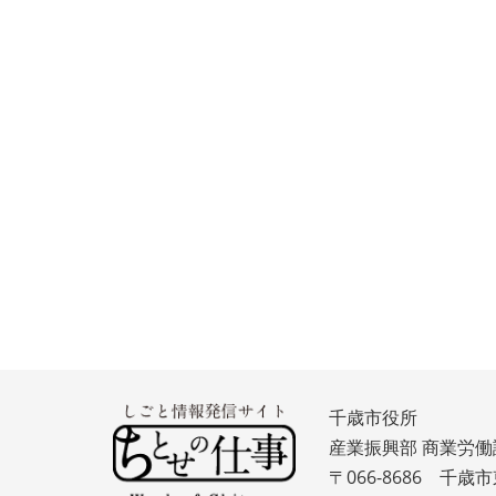
千歳市役所
産業振興部 商業労働
〒066-8686 千歳