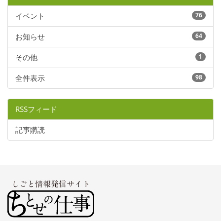
イベント
76
お知らせ
64
その他
1
全件表示
98
RSSフィード
記事購読