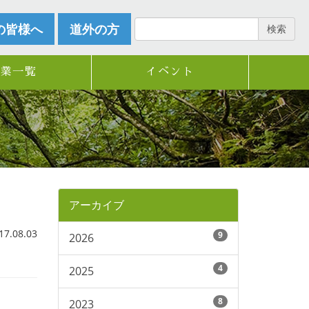
の皆様へ
道外の方
検索
企業一覧
イベント
アーカイブ
.08.03
9
2026
4
2025
8
2023