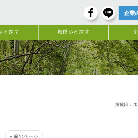
企業
から探す
職種から探す
掲載日：2017
« 前のページ