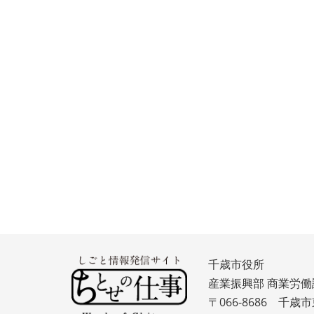
千歳市役所
産業振興部 商業労働
〒066-8686 千歳