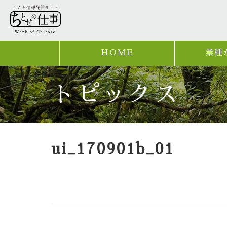
HOME
業種
トピックス
ui_170901b_01