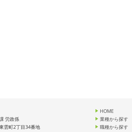
HOME
課 労政係
業種から探す
市東雲町2丁目34番地
職種から探す