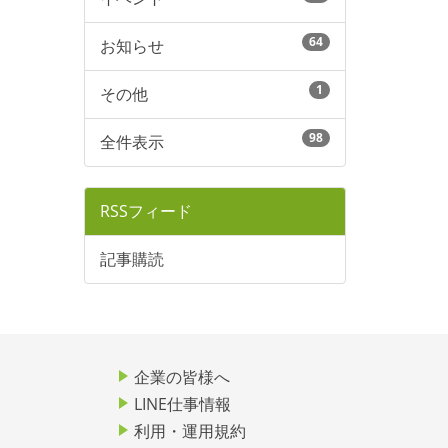
64
お知らせ
1
その他
98
全件表示
RSSフィード
記事購読
企業の皆様へ
LINE仕事情報
利用・運用規約