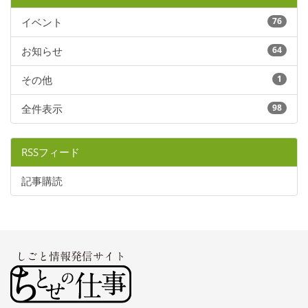
イベント
76
お知らせ
64
その他
1
全件表示
98
RSSフィード
記事購読