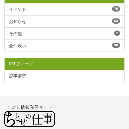
イベント
76
お知らせ
64
その他
1
全件表示
98
RSSフィード
記事購読