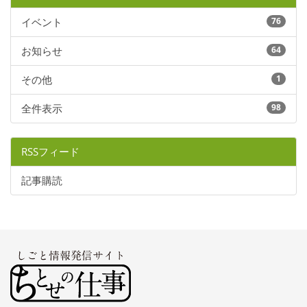
イベント
76
お知らせ
64
その他
1
全件表示
98
RSSフィード
記事購読