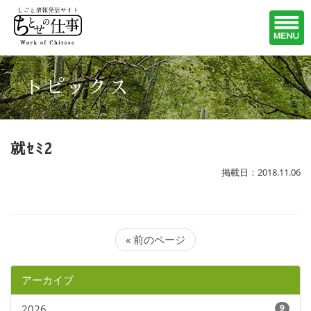
トピックス
就ｾﾐ2
掲載日：2018.11.06
« 前のページ
アーカイブ
2026
9