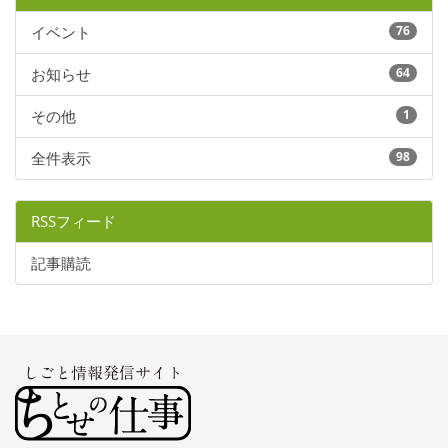
イベント
76
お知らせ
64
その他
1
全件表示
98
RSSフィード
記事購読