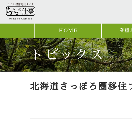
HOME
業種
トピックス
北海道さっぽろ圏移住