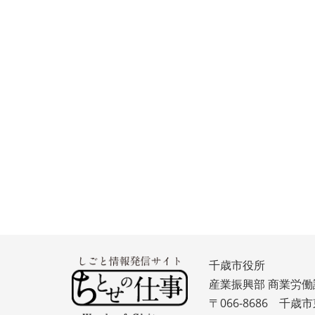
千歳市役所
産業振興部 商業労働
〒066-8686 千歳