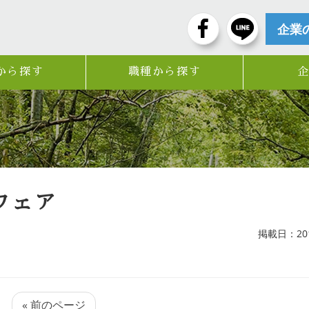
企業
から探す
職種から探す
フェア
掲載日：2018
« 前のページ