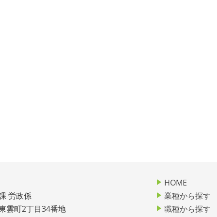
HOME
課 労政係
業種から探す
市東雲町2丁目34番地
職種から探す