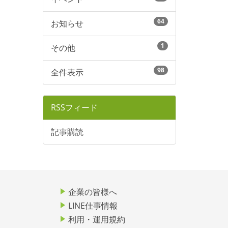
64
お知らせ
1
その他
98
全件表示
RSSフィード
記事購読
企業の皆様へ
LINE仕事情報
利用・運用規約