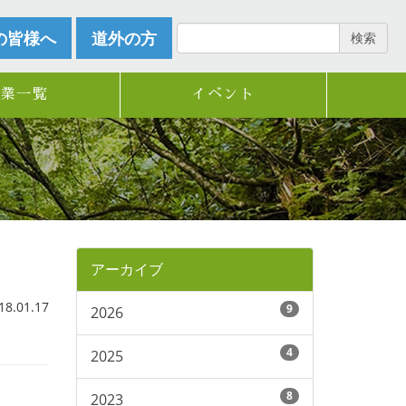
の皆様へ
道外の方
検索
企業一覧
イベント
アーカイブ
.01.17
9
2026
4
2025
8
2023