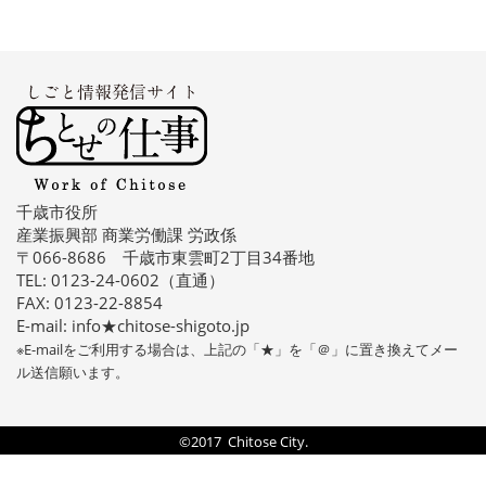
千歳市役所
産業振興部 商業労働課 労政係
〒066-8686 千歳市東雲町2丁目34番地
TEL: 0123-24-0602（直通）
FAX: 0123-22-8854
E-mail: info★chitose-shigoto.jp
※E-mailをご利用する場合は、上記の「★」を「＠」に置き換えてメー
ル送信願います。
©2017 Chitose City.