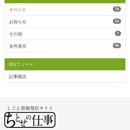
イベント
76
お知らせ
64
その他
1
全件表示
98
RSSフィード
記事購読