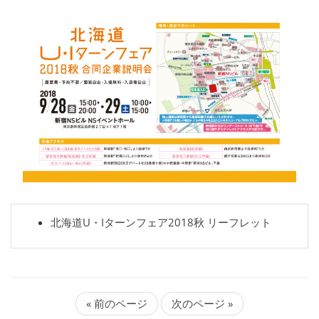
北海道U・Iターンフェア2018秋 リーフレット
« 前のページ
次のページ »