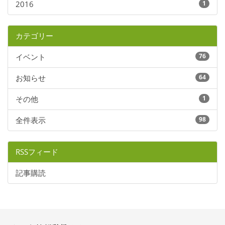
2016
1
カテゴリー
イベント
76
お知らせ
64
その他
1
全件表示
98
RSSフィード
記事購読