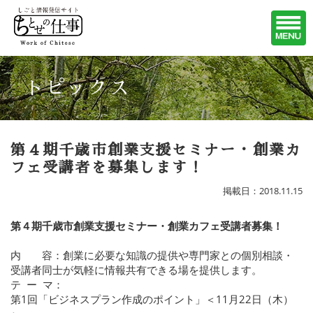
トピックス
第４期千歳市創業支援セミナー・創業カ
フェ受講者を募集します！
掲載日：2018.11.15
第４期千歳市創業支援セミナー・創業カフェ受講者募集！
内 容：創業に必要な知識の提供や専門家との個別相談・
受講者同士が気軽に情報共有できる場を提供します。
テ ー マ：
第1回「ビジネスプラン作成のポイント」＜11月22日（木）