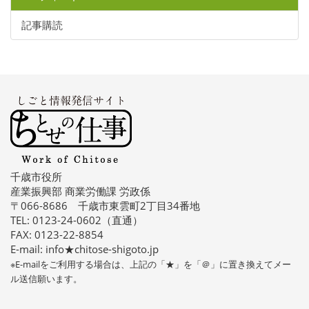
記事購読
千歳市役所
産業振興部 商業労働課 労政係
〒066-8686 千歳市東雲町2丁目34番地
TEL: 0123-24-0602（直通）
FAX: 0123-22-8854
E-mail: info★chitose-shigoto.jp
※E-mailをご利用する場合は、上記の「★」を「＠」に置き換えてメー
ル送信願います。