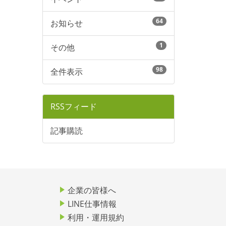
64
お知らせ
1
その他
98
全件表示
RSSフィード
記事購読
企業の皆様へ
LINE仕事情報
利用・運用規約