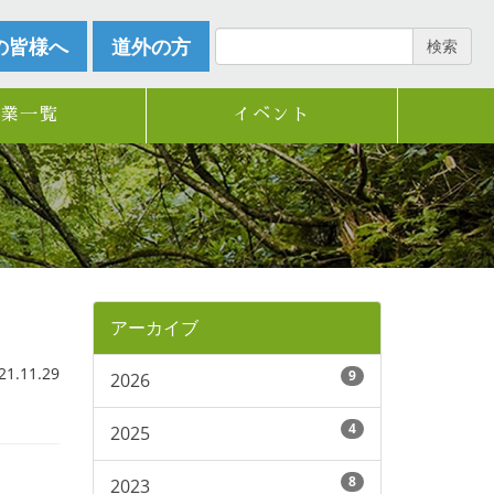
の皆様へ
道外の方
検索
企業一覧
イベント
アーカイブ
.11.29
9
2026
4
2025
8
2023