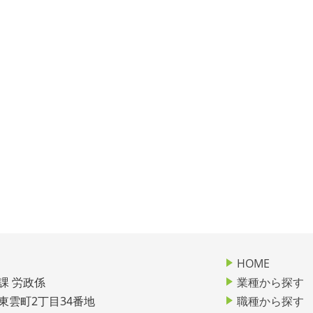
HOME
課 労政係
業種から探す
市東雲町2丁目34番地
職種から探す