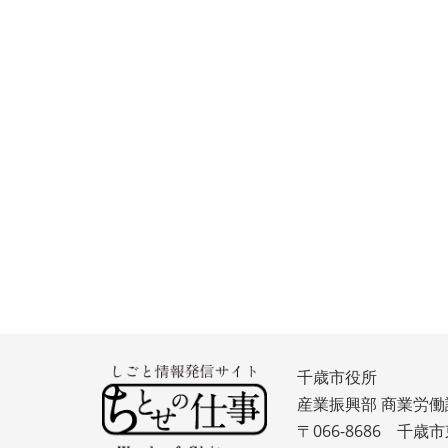
千歳市役所
産業振興部 商業労働
〒066-8686 千歳