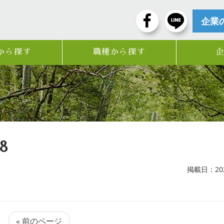
企業
から探す
職種から探す
08
掲載日：2021
« 前のページ