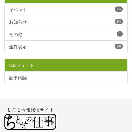
イベント
76
お知らせ
64
その他
1
全件表示
98
RSSフィード
記事購読